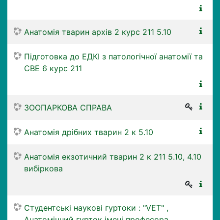
Анатомія тварин архів 2 курс 211 5.10
Підготовка до ЕДКІ з патологічної анатомії та
СВЕ 6 курс 211
ЗООПАРКОВА СПРАВА
Анатомія дрібних тварин 2 к 5.10
Анатомія екзотичний тварин 2 к 211 5.10, 4.10
вибіркова
Студентські наукові гуртоки : "VET" ,
Анатомічний гурток імені професора