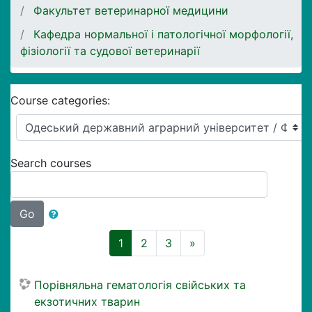
Факультет ветеринарної медицини
Кафедра нормальної і патологічної морфології,
фізіології та судової ветеринарії
Course categories:
Search courses
Go
(current)
Next
1
2
3
»
Порівняльна гематологія свійських та
екзотичних тварин