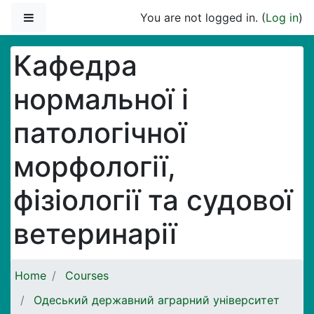
Skip to main content
Side panel
You are not logged in. (
Log in
)
Кафедра
нормальної і
патологічної
морфології,
фізіології та судової
ветеринарії
Home
Courses
Одеський державний аграрний університет