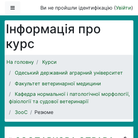
Перейти до головного вмісту
Бокова панель
Ви не пройшли ідентифікацію (
Увійти
)
Інформація про
курс
На головну
Курси
Одеський державний аграрний університет
Факультет ветеринарної медицини
Кафедра нормальної і патологічної морфології,
фізіології та судової ветеринарії
ЗооС
Резюме