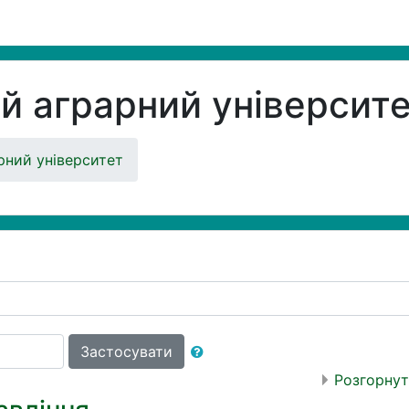
 аграрний університ
ний університет
Застосувати
Розгорнут