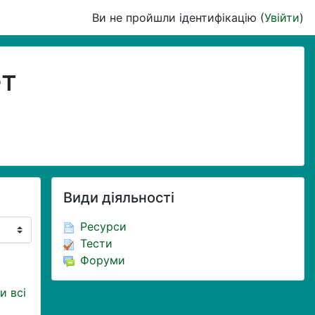
Ви не пройшли ідентифікацію (
Увійти
)
ет
Пропустити Види діяльності
Види діяльності
Ресурси
Тести
Форуми
и всі