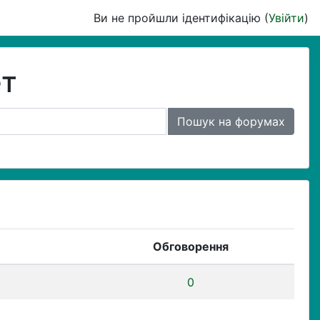
Ви не пройшли ідентифікацію (
Увійти
)
ет
Пошук на форумах
Обговорення
0