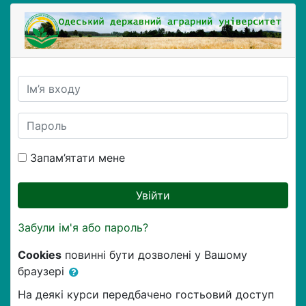
Перейти до головного вмісту
Одеський державний агра
Ім’я входу
Пароль
Запам’ятати мене
Увійти
Забули ім'я або пароль?
Cookies
повинні бути дозволені у Вашому
браузері
На деякі курси передбачено гостьовий доступ