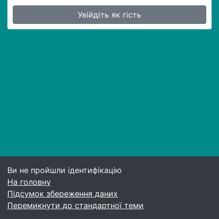
Увійдіть як гість
Ви не пройшли ідентифікацію
На головну
Підсумок збереження даних
Перемикнути до стандартної теми