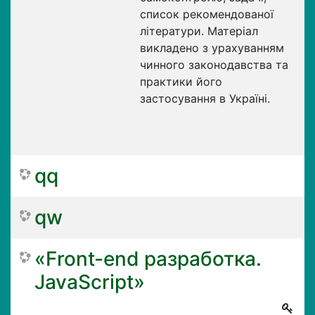
список рекомендованої
літератури. Матеріал
викладено з урахуванням
чинного законодавства та
практики його
застосування в Україні.
qq
qw
«Front-end разработка.
JavaScript»