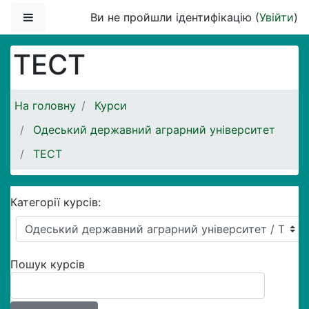
Перейти до головного вмісту
Бокова панель
Ви не пройшли ідентифікацію (
Увійти
)
ТЕСТ
На головну
Курси
Одеський державний аграрний університет
ТЕСТ
Категорії курсів:
Пошук курсів