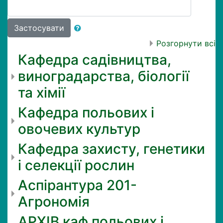
Застосувати
Розгорнути всі
Кафедра садівництва,
виноградарства, біології
та хімії
Кафедра польових і
овочевих культур
Кафедра захисту, генетики
і селекції рослин
Аспірантура 201-
Агрономія
АРХІВ каф польових і