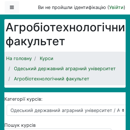
Перейти до головного вмісту
Бокова панель
Ви не пройшли ідентифікацію (
Увійти
)
Агробіотехнологічни
факультет
На головну
Курси
Одеський державний аграрний університет
Агробіотехнологічний факультет
Категорії курсів:
Пошук курсів