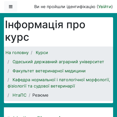
Перейти до головного вмісту
Бокова панель
Ви не пройшли ідентифікацію (
Увійти
)
Інформація про
курс
На головну
Курси
Одеський державний аграрний університет
Факультет ветеринарної медицини
Кафедра нормальної і патологічної морфології,
фізіології та судової ветеринарії
НтаПС
Резюме