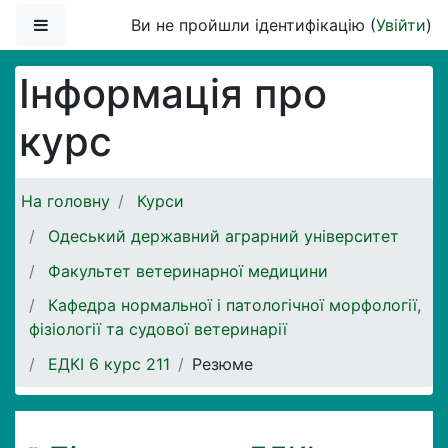
Перейти до головного вмісту
Бокова панель
Ви не пройшли ідентифікацію (
Увійти
)
Інформація про
курс
На головну
Курси
Одеський державний аграрний університет
Факультет ветеринарної медицини
Кафедра нормальної і патологічної морфології,
фізіології та судової ветеринарії
ЕДКІ 6 курс 211
Резюме