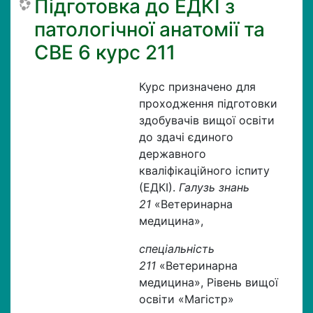
Підготовка до ЕДКІ з
патологічної анатомії та
СВЕ 6 курс 211
Курс призначено для
проходження підготовки
здобувачів вищої освіти
до здачі єдиного
державного
кваліфікаційного іспиту
(ЕДКІ).
Галузь знань
21
«Ветеринарна
медицина»,
спеціальність
211
«Ветеринарна
медицина», Рівень вищої
освіти «Магістр»