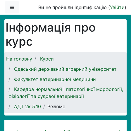
Перейти до головного вмісту
Бокова панель
Ви не пройшли ідентифікацію (
Увійти
)
Інформація про
курс
На головну
Курси
Одеський державний аграрний університет
Факультет ветеринарної медицини
Кафедра нормальної і патологічної морфології,
фізіології та судової ветеринарії
АДТ 2к 5.10
Резюме