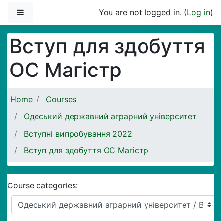
Skip to main content
Side panel
You are not logged in. (
Log in
)
Вступ для здобуття
ОС Магістр
Home
Courses
Одеський державний аграрний університет
Вступні випробування 2022
Вступ для здобуття ОС Магістр
Course categories: