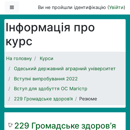
Перейти до головного вмісту
Бокова панель
Ви не пройшли ідентифікацію (
Увійти
)
Інформація про
курс
На головну
Курси
Одеський державний аграрний університет
Вступні випробування 2022
Вступ для здобуття ОС Магістр
229 Громадське здоров’я
Резюме
229 Громадське здоров’я