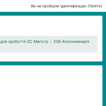
Ви не пройшли ідентифікацію (
Увійти
)
 для здобуття ОС Магістр
208-Агроінженерія