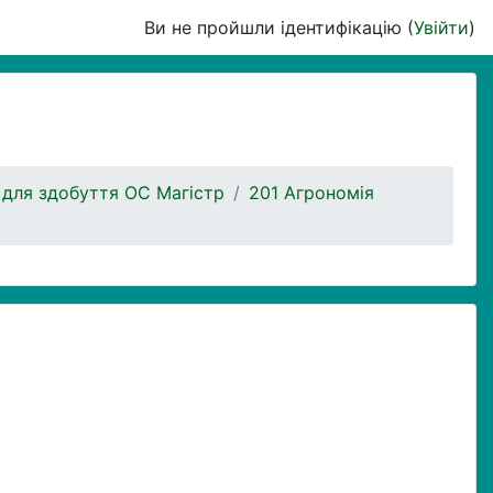
Ви не пройшли ідентифікацію (
Увійти
)
 для здобуття ОС Магістр
201 Агрономія