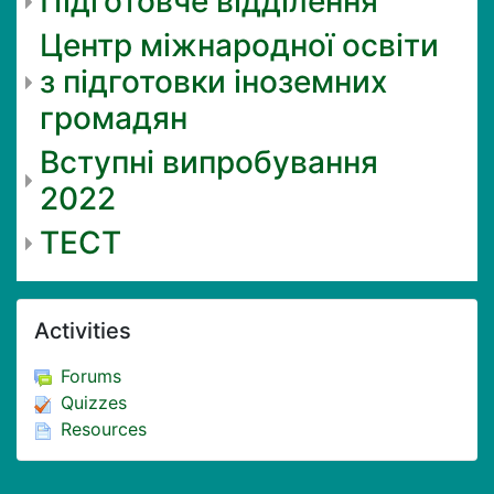
Підготовче відділення
Центр міжнародної освіти
з підготовки іноземних
громадян
Вступні випробування
2022
ТЕСТ
Skip Activities
Activities
Forums
Quizzes
Resources