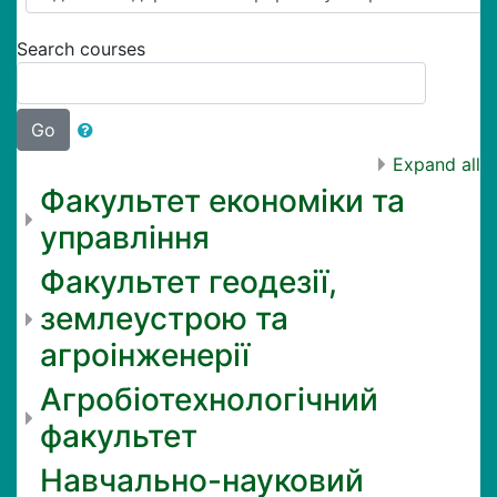
Search courses
Go
Expand all
Факультет економіки та
управління
Факультет геодезії,
землеустрою та
агроінженерії
Агробіотехнологічний
факультет
Навчально-науковий