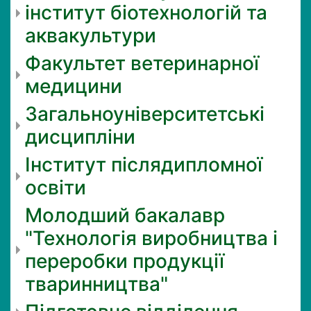
інститут біотехнологій та
аквакультури
Факультет ветеринарної
медицини
Загальноуніверситетські
дисципліни
Інститут післядипломної
освіти
Молодший бакалавр
"Технологія виробництва і
переробки продукції
тваринництва"