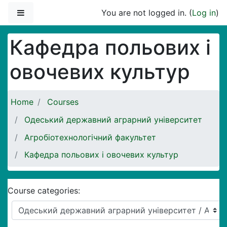
Skip to main content
Side panel
You are not logged in. (
Log in
)
Кафедра польових і
овочевих культур
Home
Courses
Одеський державний аграрний університет
Агробіотехнологічний факультет
Кафедра польових і овочевих культур
Course categories: