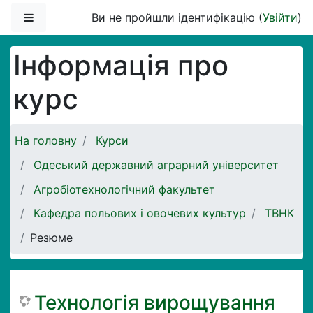
Перейти до головного вмісту
Бокова панель
Ви не пройшли ідентифікацію (
Увійти
)
Інформація про
курс
На головну
Курси
Одеський державний аграрний університет
Агробіотехнологічний факультет
Кафедра польових і овочевих культур
ТВНК
Резюме
Технологія вирощування