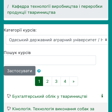
Кафедра технології виробництва і переробки
продукції тваринництва
Категорії курсів:
Пошук курсів
Застосувати
(поточний)
Далі
1
2
3
4
»
Бухгалтерський облік у тваринництві
Кінологія. Технологія виконання собак за