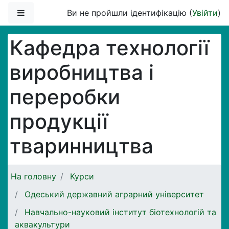
Перейти до головного вмісту
Бокова панель
Ви не пройшли ідентифікацію (
Увійти
)
Кафедра технології
виробництва і
переробки
продукції
тваринництва
На головну
Курси
Одеський державний аграрний університет
Навчально-науковий інститут біотехнологій та
аквакультури