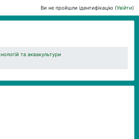
Ви не пройшли ідентифікацію (
Увійти
)
хнологій та аквакультури