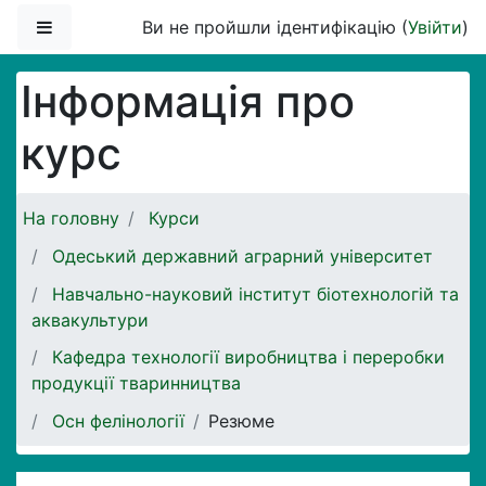
Перейти до головного вмісту
Бокова панель
Ви не пройшли ідентифікацію (
Увійти
)
Інформація про
курс
На головну
Курси
Одеський державний аграрний університет
Навчально-науковий інститут біотехнологій та
аквакультури
Кафедра технології виробництва і переробки
продукції тваринництва
Осн фелінології
Резюме