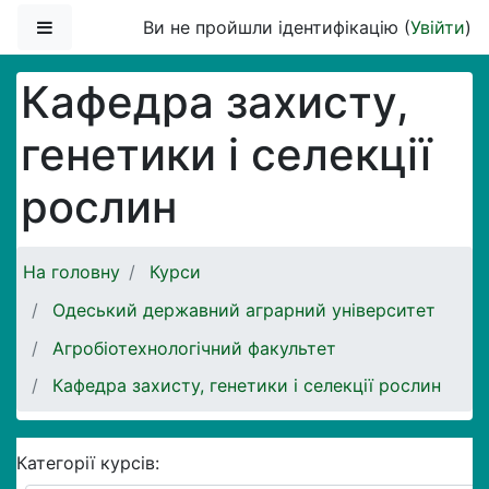
Перейти до головного вмісту
Бокова панель
Ви не пройшли ідентифікацію (
Увійти
)
Кафедра захисту,
генетики і селекції
рослин
На головну
Курси
Одеський державний аграрний університет
Агробіотехнологічний факультет
Кафедра захисту, генетики і селекції рослин
Категорії курсів: