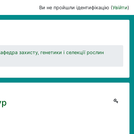
Ви не пройшли ідентифікацію (
Увійти
)
афедра захисту, генетики і селекції рослин
ур