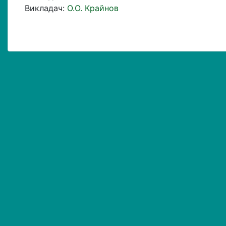
Викладач:
О.О. Крайнов