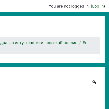
You are not logged in. (
Log in
)
дра захисту, генетики і селекції рослин
Ент