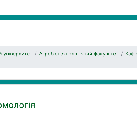
 університет
Агробіотехнологічний факультет
Кафе
омологія