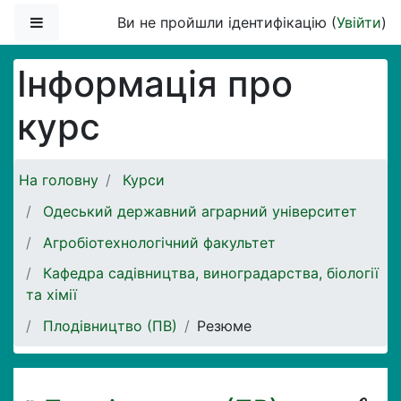
Перейти до головного вмісту
Бокова панель
Ви не пройшли ідентифікацію (
Увійти
)
Інформація про
курс
На головну
Курси
Одеський державний аграрний університет
Агробіотехнологічний факультет
Кафедра садівництва, виноградарства, біології
та хімії
Плодівництво (ПВ)
Резюме