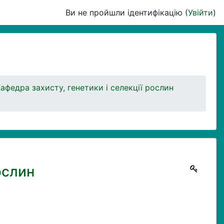
Ви не пройшли ідентифікацію (
Увійти
)
афедра захисту, генетики і селекції рослин
ослин