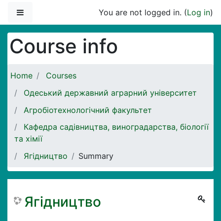
Skip to main content
Side panel
You are not logged in. (
Log in
)
Course info
Home
Courses
Одеський державний аграрний університет
Агробіотехнологічний факультет
Кафедра садівництва, виноградарства, біології
та хімії
Ягідництво
Summary
Ягідництво