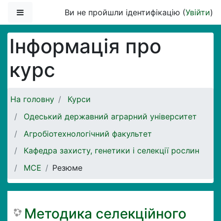
Перейти до головного вмісту
Бокова панель
Ви не пройшли ідентифікацію (
Увійти
)
Інформація про
курс
На головну
Курси
Одеський державний аграрний університет
Агробіотехнологічний факультет
Кафедра захисту, генетики і селекції рослин
МСЕ
Резюме
Методика селекційного