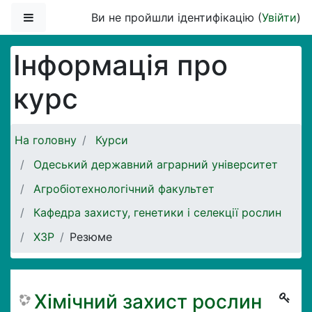
Перейти до головного вмісту
Бокова панель
Ви не пройшли ідентифікацію (
Увійти
)
Інформація про
курс
На головну
Курси
Одеський державний аграрний університет
Агробіотехнологічний факультет
Кафедра захисту, генетики і селекції рослин
ХЗР
Резюме
Хімічний захист рослин