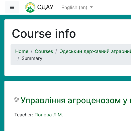
Skip to main content
ОДАУ
Side panel
English ‎(en)‎
Course info
Home
Courses
Одеський державний аграрний
Summary
Управління агроценозом у 
Teacher:
Попова Л.М.