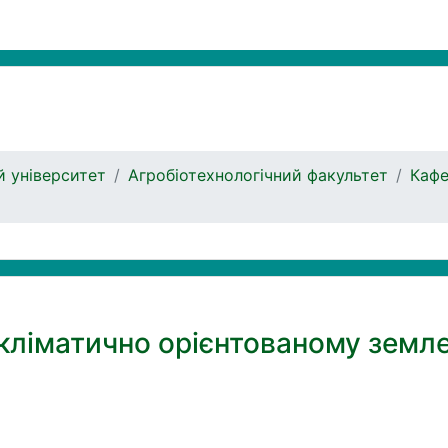
 університет
Агробіотехнологічний факультет
Кафе
кліматично орієнтованому земл