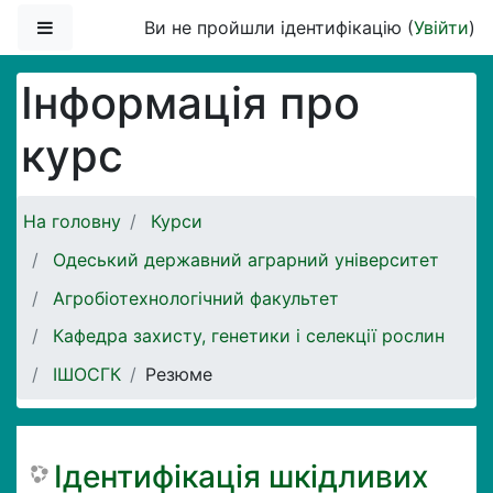
Перейти до головного вмісту
Бокова панель
Ви не пройшли ідентифікацію (
Увійти
)
Інформація про
курс
На головну
Курси
Одеський державний аграрний університет
Агробіотехнологічний факультет
Кафедра захисту, генетики і селекції рослин
ІШОСГК
Резюме
Ідентифікація шкідливих