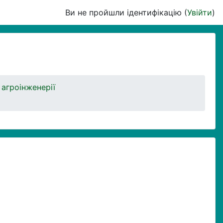
Ви не пройшли ідентифікацію (
Увійти
)
 агроінженерії