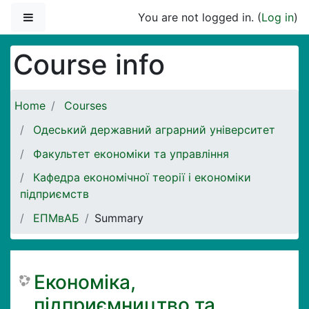
Skip to main content
Side panel
You are not logged in. (
Log in
)
Course info
Home
Courses
Одеський державний аграрний університет
Факультет економіки та управління
Кафедра економічної теорії і економіки
підприємств
ЕПМвАБ
Summary
Економіка,
підприємництво та