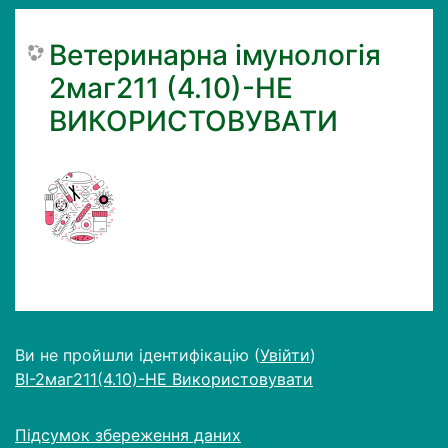
Ветеринарна імунологія
2маг211 (4.10)-НЕ
ВИКОРИСТОВУВАТИ
Ви не пройшли ідентифікацію (
Увійти
)
ВІ-2маг211(4.10)-НЕ Використовувати
Підсумок збереження даних