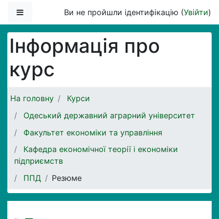
Перейти до головного вмісту
Бокова панель
Ви не пройшли ідентифікацію (
Увійти
)
Інформація про
курс
На головну
Курси
Одеський державний аграрний університет
Факультет економіки та управління
Кафедра економічної теорії і економіки
підприємств
ППД
Резюме