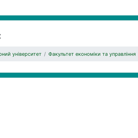
с
ний університет
Факультет економіки та управління