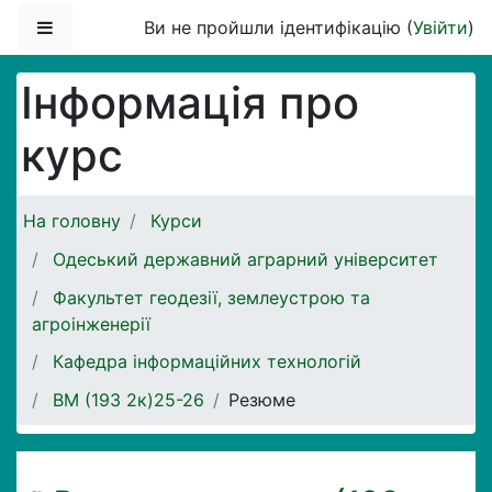
Перейти до головного вмісту
Бокова панель
Ви не пройшли ідентифікацію (
Увійти
)
Інформація про
курс
На головну
Курси
Одеський державний аграрний університет
Факультет геодезії, землеустрою та
агроінженерії
Кафедра інформаційних технологій
ВМ (193 2к)25-26
Резюме