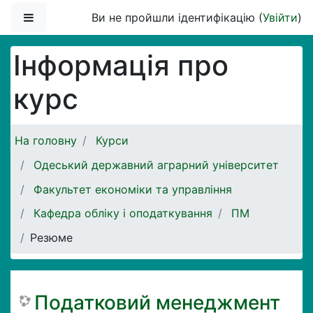
Перейти до головного вмісту
Бокова панель
Ви не пройшли ідентифікацію (
Увійти
)
Інформація про
курс
На головну
Курси
Одеський державний аграрний університет
Факультет економіки та управління
Кафедра обліку і оподаткування
ПМ
Резюме
Податковий менеджмент