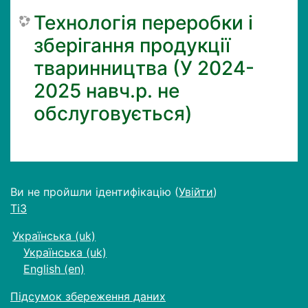
Технологія переробки і
зберігання продукції
тваринництва (У 2024-
2025 навч.р. не
обслуговується)
Ви не пройшли ідентифікацію (
Увійти
)
ТіЗ
Українська ‎(uk)‎
Українська ‎(uk)‎
English ‎(en)‎
Підсумок збереження даних