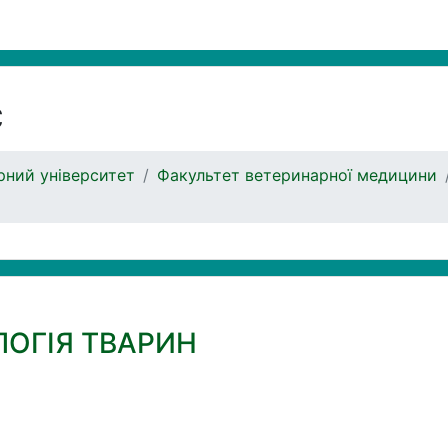
с
ний університет
Факультет ветеринарної медицини
ЛОГІЯ ТВАРИН