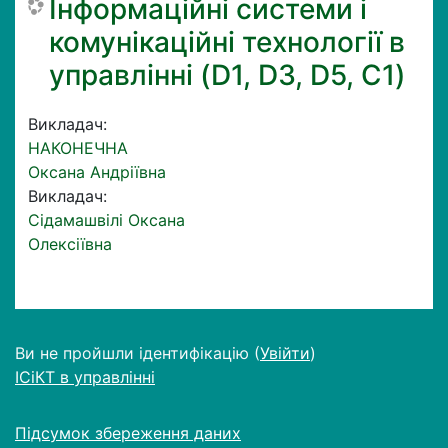
Інформаційні системи і
комунікаційні технології в
управлінні (D1, D3, D5, C1)
Викладач:
НАКОНЕЧНА
Оксана Андріївна
Викладач:
Сідамашвілі Оксана
Олексіївна
Ви не пройшли ідентифікацію (
Увійти
)
ІСіКТ в управлінні
Підсумок збереження даних