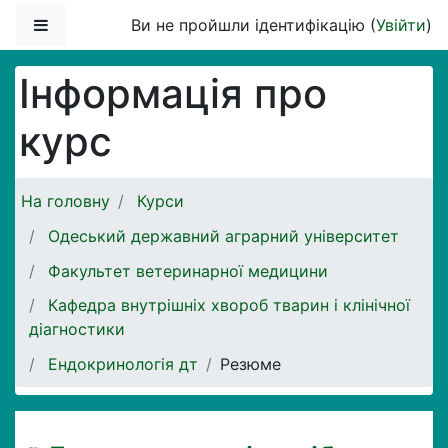
Перейти до головного вмісту
Бокова панель
Ви не пройшли ідентифікацію (
Увійти
)
Інформація про
курс
На головну
Курси
Одеський державний аграрний університет
Факультет ветеринарної медицини
Кафедра внутрішніх хвороб тварин і клінічної
діагностики
Ендокринологія дт
Резюме