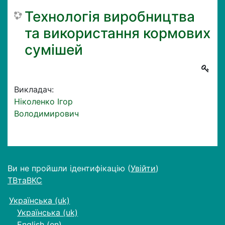
Технологія виробництва
та використання кормових
сумішей
Викладач:
Ніколенко Ігор
Володимирович
Ви не пройшли ідентифікацію (
Увійти
)
ТВтаВКС
Українська ‎(uk)‎
Українська ‎(uk)‎
English ‎(en)‎