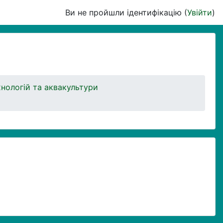
Ви не пройшли ідентифікацію (
Увійти
)
хнологій та аквакультури