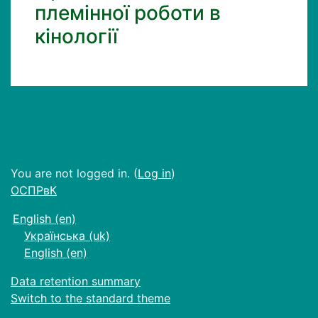
племінної роботи в
кінології
You are not logged in. (
Log in
)
ОСПРвК
English ‎(en)‎
Українська ‎(uk)‎
English ‎(en)‎
Data retention summary
Switch to the standard theme