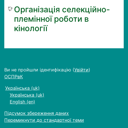
Організація селекційно-
племінної роботи в
кінології
Ви не пройшли ідентифікацію (
Увійти
)
ОСПРвК
Українська ‎(uk)‎
Українська ‎(uk)‎
English ‎(en)‎
Підсумок збереження даних
Перемикнути до стандартної теми