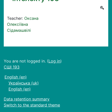
Teacher:
Оксана
Олексіївна
Сідамашвілі
You are not logged in. (
Log in
)
СШІ 193
English ‎(en)‎
Українська ‎(uk)‎
English ‎(en)‎
Data retention summary
Switch to the standard theme