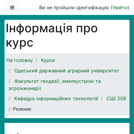
Перейти до головного вмісту
Бокова панель
Ви не пройшли ідентифікацію (
Увійти
)
Інформація про
курс
На головну
Курси
Одеський державний аграрний університет
Факультет геодезії, землеустрою та
агроінженерії
Кафедра інформаційних технологій
СШІ 208
Резюме