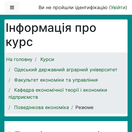
Перейти до головного вмісту
Бокова панель
Ви не пройшли ідентифікацію (
Увійти
)
Інформація про
курс
На головну
Курси
Одеський державний аграрний університет
Факультет економіки та управління
Кафедра економічної теорії і економіки
підприємств
Поведінкова економіка
Резюме