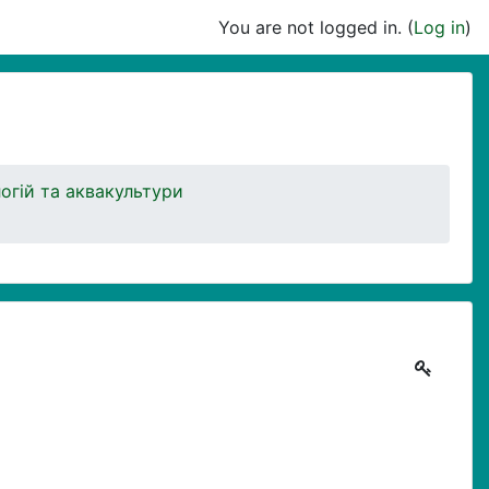
You are not logged in. (
Log in
)
огій та аквакультури