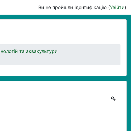
Ви не пройшли ідентифікацію (
Увійти
)
хнологій та аквакультури